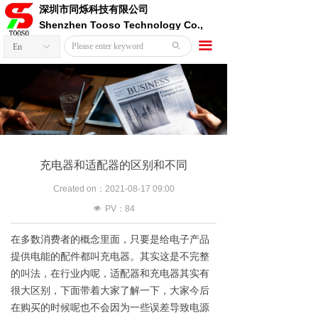
深圳市同烁科技有限公司
Shenzhen Tooso Technology Co.,
Ltd.
끀
ꄙ
En
ꀅ
充电器和适配器的区别和不同
Created on：
2021-08-17
09:00
넶
PV：
84
在多数消费者的概念里面，只要是给电子产品
提供电能的配件都叫充电器。其实这是不完整
的叫法，在行业内呢，适配器和充电器其实有
很大区别，下面带着大家了解一下，大家今后
在购买的时候呢也不会因为一些误差导致电源