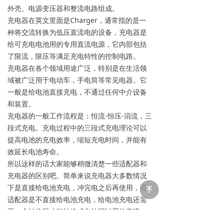
外壳、电源变压器和整流电路组成。
充电器在英文里面是Charger，通常指的是一
种将交流转换为低压直流电的设备，充电器是
给可充电电池用的专用直流电源，它内部包括
了限流，限压等满足充电特性的控制电路。
充电器在各个领域用途广泛，特别是在生活领
域被广泛用于电动车，手电筒等常见电器。它
一般是给电池直接充电，不通过任何中介设备
和装置。
充电器的一般工作流程是：恒流-恒压-涓流，三
段式充电。充电过程中的三段式充电理论可以
提高电池的充电效率，缩短充电时间，并能有
效延长电池寿命。
所以这样的话大家能够稍微清楚一些适配器和
充电器的区别吧。简单来说充电器大多数情况
下是直接给电池充电，冲完电之后再使用，而
녠
适配器是不直接给电池充电，给电池充电还需
要一个转换器才能转换成电池可以用的直流