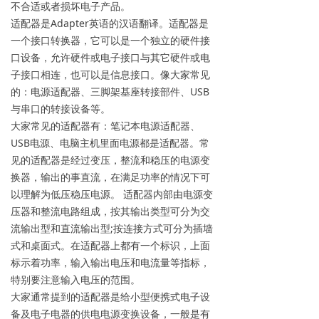
不合适或者损坏电子产品。
适配器是Adapter英语的汉语翻译。适配器是
一个接口转换器，它可以是一个独立的硬件接
口设备，允许硬件或电子接口与其它硬件或电
子接口相连，也可以是信息接口。像大家常见
的：电源适配器、三脚架基座转接部件、USB
与串口的转接设备等。
大家常见的适配器有：笔记本电源适配器、
USB电源、电脑主机里面电源都是适配器。常
见的适配器是经过变压，整流和稳压的电源变
换器，输出的事直流，在满足功率的情况下可
以理解为低压稳压电源。 适配器内部由电源变
压器和整流电路组成，按其输出类型可分为交
流输出型和直流输出型;按连接方式可分为插墙
式和桌面式。在适配器上都有一个标识，上面
标示着功率，输入输出电压和电流量等指标，
特别要注意输入电压的范围。
大家通常提到的适配器是给小型便携式电子设
备及电子电器的供电电源变换设备，一般是有